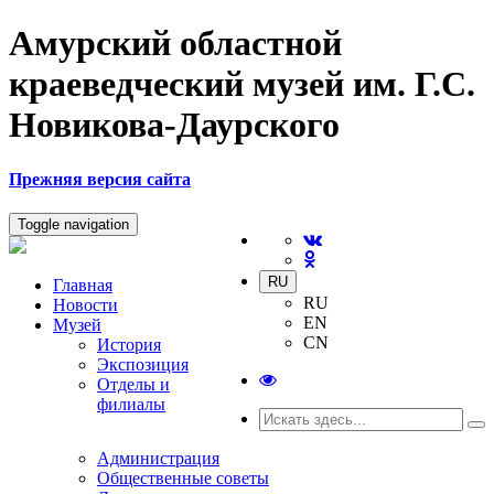
Амурский областной
краеведческий музей им. Г.С.
Новикова-Даурского
Прежняя версия сайта
Toggle navigation
RU
Главная
RU
Новости
EN
Музей
CN
История
Экспозиция
Отделы и
филиалы
Администрация
Общественные советы