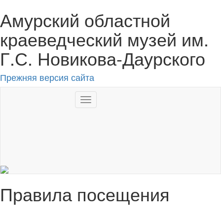
Амурский областной
краеведческий музей им.
Г.С. Новикова-Даурского
Прежняя версия сайта
Toggle
navigation
RU
Правила посещения